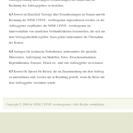
Rechnung des Auftragsgebers zu bestellen.
4.3
Soweit im Einzelfall Verträge über Fremdleistungen im Namen und für
Rechnung der NINE 2 FIVE . werbeagentur abgeschlossen werden, ist der
Auftraggeber verpflichtet, die NINE 2 FIVE . werbeagentur im
Innerverhältnis von sämtlichen Verbindlichkeiten freizustellen, die sich aus
dem Vertragsabschluß ergeben. Dazu gehört insbesondere die Übernahme
der Kosten.
4.4
Auslagen für technische Nebenkosten, insbesondere für spezielle
Materialien, Anfertigung von Modellen, Fotos, Zwischenaufnahmen,
Reproduktionen, Fotosatz, Druck etc. sind vom Auftraggeber zu erstatten.
4.5
Kosten für Spesen für Reisen, die im Zusammenhang mit dem Auftrag
zu unternehmen sind, werden nur in Rechnung gestellt, wenn die Reise mit
dem Auftraggeber vereinbart wurde.
Copyright © 2008 by NINE 2 FIVE .werbeagentur | Alle Rechte vorbehalten